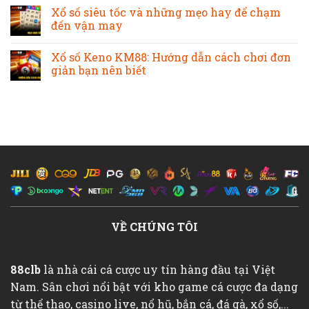
Xổ số siêu tốc và những mẹo hay để chạm
đến vận may
Xổ số Keno KM88: Hướng dẫn cách chơi đơn
giản bạn nên biết
VỀ CHÚNG TÔI
88clb
là nhà cái cá cược uy tín hàng đầu tại Việt
Nam. Sân chơi nổi bật với kho game cá cược đa dạng
từ thể thao, casino live, nổ hũ, bắn cá, đá gà, xổ số,...