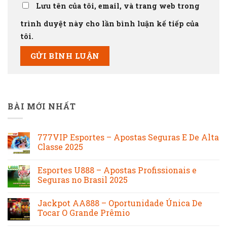
Lưu tên của tôi, email, và trang web trong
trình duyệt này cho lần bình luận kế tiếp của
tôi.
BÀI MỚI NHẤT
777VIP Esportes – Apostas Seguras E De Alta
Classe 2025
Esportes U888 – Apostas Profissionais e
Seguras no Brasil 2025
Jackpot AA888 – Oportunidade Única De
Tocar O Grande Prêmio