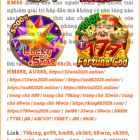
KM88
mang đến cho người tham gia nhiều trải
nghiệm giải trí hấp dẫn mà không có nền tảng nào
sánh bằng. Đồng thời sân chơi còn là cánh cửa
tiềm năng dành cho những hội viên mong muốn
kiếm thêm thu nhập phụ. Cùng đào sâu qua từng
ngóc ngách của thương hiệu này qua bài viết chi
tiết ngay sau đây!
Đối tác uy tín:
F168
,
88clb
,
uu88
,
uu88
,
jili
,
pg
,
HM888
,
AU888
,
https://32win2025.online/
|
https://13win2025.online/
|
https://xn882025.online/
|
https://uu882025.online/
|
https://68win2025.online/
|
trang chủ tt88
|
trang chủ 79king
|
trang chủ 32win
|
trang
chủ 68win
|
trang chủ 98win
|
https://king882026.com/
|
https://789win2026.com/
|
bet88
|
33win
|
58win
|
HM88
|
TT88
|
j88
|
ABCVIP
|
F8BET
|
J88
|
99OK
|
Link :
79king
,
go99
,
hm88
,
ok365
,
68win
,
ok365
,