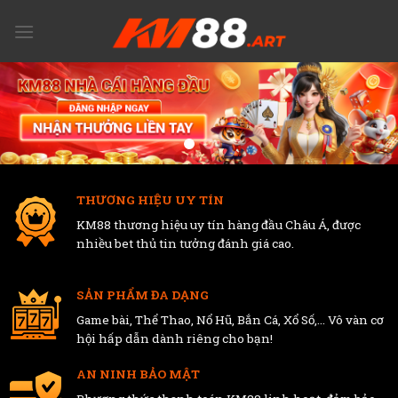
Chuyển
đến
nội
dung
THƯƠNG HIỆU UY TÍN
KM88 thương hiệu uy tín hàng đầu Châu Á, được
nhiều bet thủ tin tưởng đánh giá cao.
SẢN PHẨM ĐA DẠNG
Game bài, Thể Thao, Nổ Hũ, Bắn Cá, Xổ Số,… Vô vàn cơ
hội hấp dẫn dành riêng cho bạn!
AN NINH BẢO MẬT