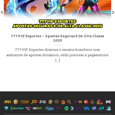
trải nghiệm giải trí online đỉnh cao và an toàn cho
khách hàng. Nơi đây đã xây dựng một hệ thống đa
dạng các trò chơi và dịch vụ hấp dẫn.
777VIP Esportes – Apostas Seguras E De Alta Classe
2025
777VIP Esportes domina o cenário brasileiro com
ambiente de apostas dinâmico, odds precisas e pagamentos
[...]
Tổng quan thông tin về KM88
Xuất phát điểm khi thương hiệu KM88 ra mắt
KM88
ra đời trong bối cảnh thị trường cá độ trực
tuyến tại Việt Nam đang trên đà phát triển mạnh