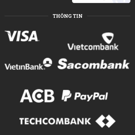
THÔNG TIN
Liệt kê top 7 sảnh chơi hay nhất
Sảnh thể thao đầy gay go
Sảnh này của
KM88
là điểm đến lý tưởng cho
những tín đồ ưa thích thể thao. Tại đây, người chơi
có thể tham gia đặt tiền vào nhiều sự kiện thể
thao lớn nhỏ trên toàn thế giới. Hơn hết còn có
nhiều chuyên mục nhận định – soi kèo giúp đưa ra
quyết định đầu tư khôn khéo.