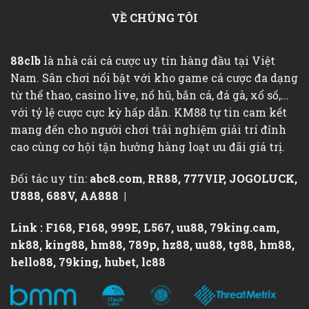
mẽ. Được thành lập vào năm 2020 tại tập đoàn
VỀ CHÚNG TÔI
Liên Minh ABCVIP
, nền tảng nhanh chóng khẳng
định vị thế của mình. Thông qua việc cung cấp
các sản phẩm chất lượng cao và dịch vụ khách
88clb
là nhà cái cá cược uy tín hàng đầu tại Việt
hàng tận tâm.
Nam. Sân chơi nổi bật với kho game cá cược đa dạng
từ thể thao, casino live, nổ hũ, bắn cá, đá gà, xổ số,...
Đơn vị cũng đã thực hiện nhiều chiến lược
với tỷ lệ cược cực kỳ hấp dẫn. KM88 tự tin cam kết
marketing thông minh để tiếp cận và thu hút
mang đến cho người chơi trải nghiệm giải trí đỉnh
người chơi. Đồng thời không ngừng nâng cấp công
cao cùng cơ hội tận hưởng hàng loạt ưu đãi giá trị.
nghệ và tính năng trên website để đáp ứng nhu
cầu ngày càng cao của game thủ.
Đối tác uy tín:
abc8.com
,
RR88
,
777VIP
,
JOGOLUCK
,
U888
,
688V
,
AA888
|
Chứng chỉ & cấp phép hoạt động
Link :
F168
,
F168
,
999E
,
L567
,
uu88
,
79king.cam
,
Một trong những yếu tố quan trọng giúp
KM88
nk88
,
king88
,
hm88
,
789p
,
hz88
,
uu88
,
tg88
,
hm88
,
ghi điểm trong mắt thành viên là giấy phép hoạt
hello88
,
79king
,
hubet
,
lc88
động được cấp bởi tổ chức PAGCOR (Philippine
Amusement and Gaming Corporation). Đây là một
trong những cơ quan quản lý có danh tiếng hàng